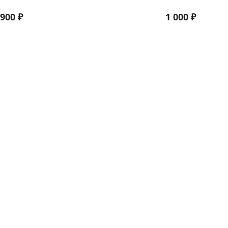
900
₽
1 000
₽