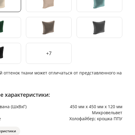
+7
й оттенок ткани может отличаться от представленного на
е характеристики:
вана (ШхВхГ)
450 мм х 450 мм х 120 мм
Микровельвет
е
Холофайбер; крошка ППУ
еристики