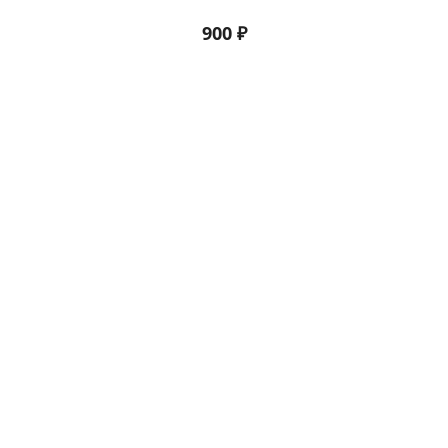
900
₽