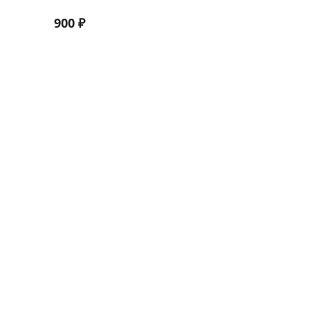
900
₽