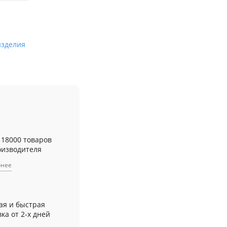
изделия
 18000 товаров
оизводителя
бнее
ая и быстрая
ка от 2-х дней