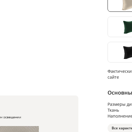
Фактически
сайте
Основны
Размеры ди
Ткань
Наполнени
Все характ