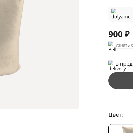
900 ₽
Узнать 
в пре
Цвет: