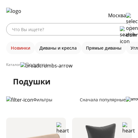
Москва
Новинки
Диваны и кресла
Прямые диваны
Уг
Подушки
Каталог
Подушки
Фильтры
Сначала популярные