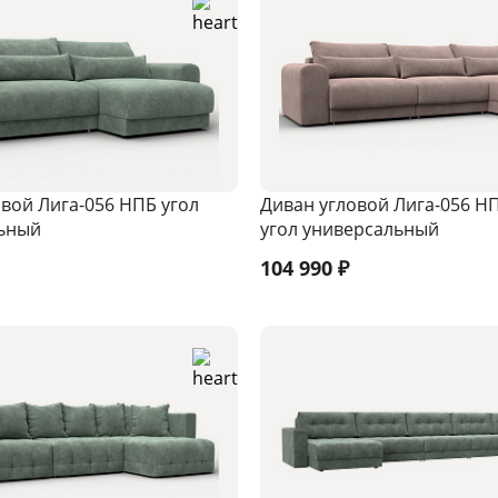
вой Лига-056 НПБ угол
Диван угловой Лига-056 Н
ьный
угол универсальный
104 990
₽