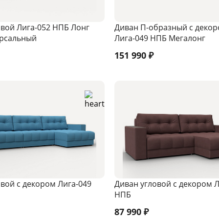
овой Лига-052 НПБ Лонг
Диван П-образный с деко
ерсальный
Лига-049 НПБ Мегалонг
151 990
₽
вой с декором Лига-049
Диван угловой с декором Л
НПБ
87 990
₽