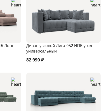
ПБ Лонг
Диван угловой Лига-052 НПБ угол
универсальный
82 990
₽