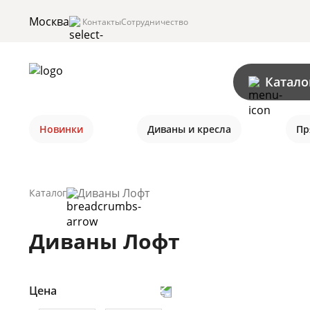
Москва
Контакты
Сотрудничество
Катало
Новинки
Диваны и кресла
Пр
Диваны Лофт
Каталог
Диваны Лофт
Цена