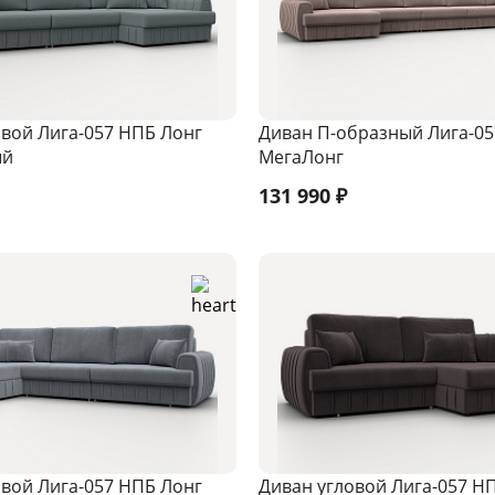
овой Лига-057 НПБ Лонг
Диван П-образный Лига-0
ый
МегаЛонг
131 990
₽
овой Лига-057 НПБ Лонг
Диван угловой Лига-057 НП