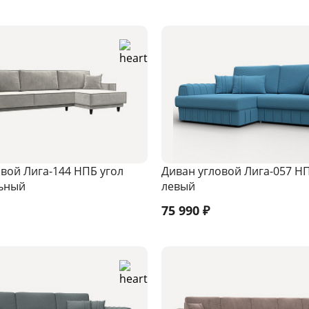
вой Лига-144 НПБ угол
Диван угловой Лига-057 НП
ьный
левый
75 990
₽