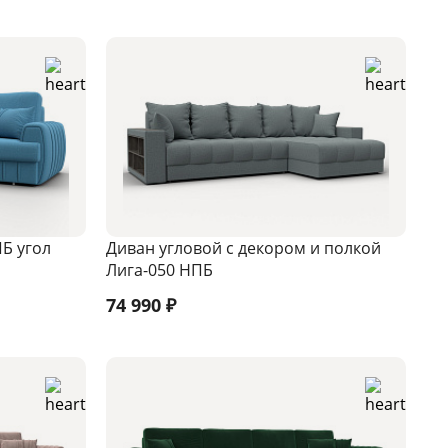
Б угол
Диван угловой с декором и полкой
Лига-050 НПБ
74 990
₽