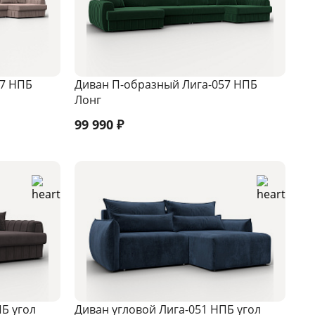
57 НПБ
Диван П-образный Лига-057 НПБ
Лонг
99 990
₽
Б угол
Диван угловой Лига-051 НПБ угол