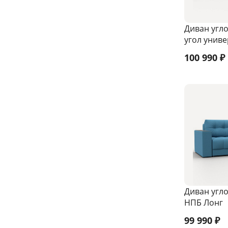
Диван угл
угол унив
100 990
₽
Диван угло
НПБ Лонг
99 990
₽