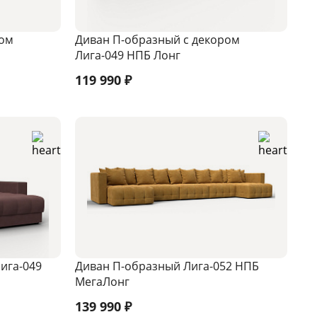
ром
Диван П-образный с декором
Лига-049 НПБ Лонг
119 990
₽
ига-049
Диван П-образный Лига-052 НПБ
МегаЛонг
139 990
₽