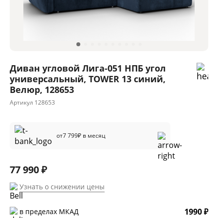
Диван угловой Лига-051 НПБ угол
универсальный, TOWER 13 синий,
Велюр, 128653
Артикул
128653
от
7 799
₽ в месяц
77 990 ₽
Узнать о снижении цены
1990 ₽
в пределах МКАД