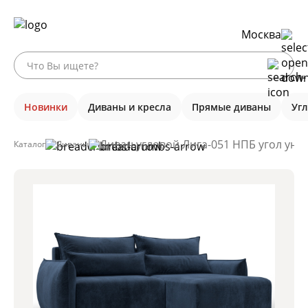
Москва
Новинки
Диваны и кресла
Прямые диваны
Уг
Диван угловой Лига-051 НПБ угол уни
Каталог
Диваны