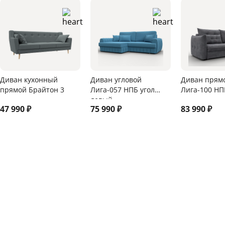
Диван кухонный
Диван угловой
Диван прям
прямой Брайтон 3
Лига-057 НПБ угол
Лига-100 НП
левый
47 990
₽
75 990
₽
83 990
₽