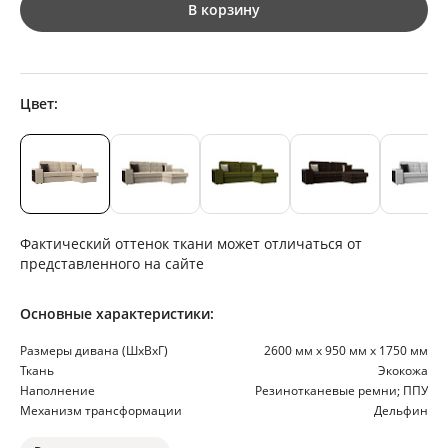
В корзину
Цвет:
Фактический оттенок ткани может отличаться от
представленного на сайте
Основные характеристики:
Размеры дивана (ШхВхГ)
2600 мм х 950 мм х 1750 мм
Ткань
Экокожа
Наполнение
Резинотканевые ремни; ППУ
Механизм трансформации
Дельфин