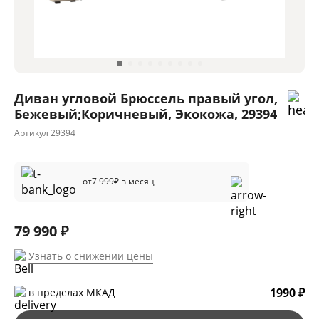
Диван угловой Брюссель правый угол,
Бежевый;Коричневый, Экокожа, 29394
Артикул
29394
от
7 999
₽ в месяц
79 990 ₽
Узнать о снижении цены
1990 ₽
в пределах МКАД