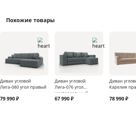
Похожие товары
Диван угловой
Диван угловой
Диван углов
Лига-080 угол правый
Лига-076 угол
Карелия пра
универсальный
79 990
₽
67 990
₽
78 990
₽