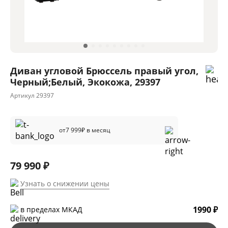
Диван угловой Брюссель правый угол,
Черный;Белый, Экокожа, 29397
Артикул
29397
от
7 999
₽ в месяц
79 990 ₽
Узнать о снижении цены
1990 ₽
в пределах МКАД