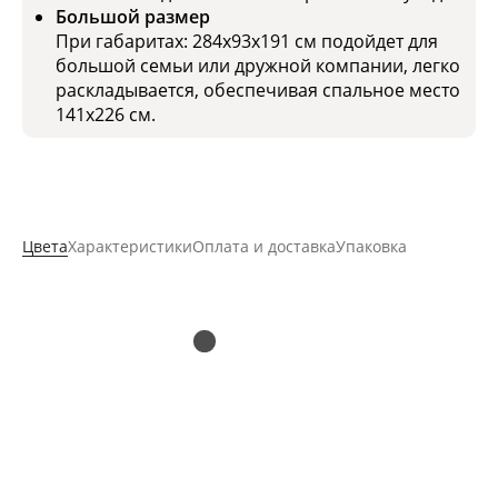
Большой размер
При габаритах: 284x93х191 см подойдет для
большой семьи или дружной компании, легко
раскладывается, обеспечивая спальное место
141x226 см.
Цвета
Характеристики
Оплата и доставка
Упаковка