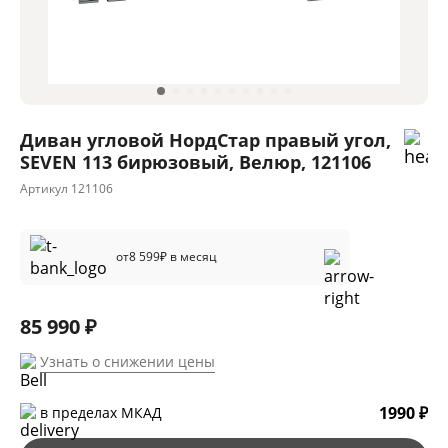
Диван угловой НордСтар правый угол,
SEVEN 113 бирюзовый, Велюр, 121106
Артикул
121106
от
8 599
₽ в месяц
85 990 ₽
Узнать о снижении цены
1990 ₽
в пределах МКАД