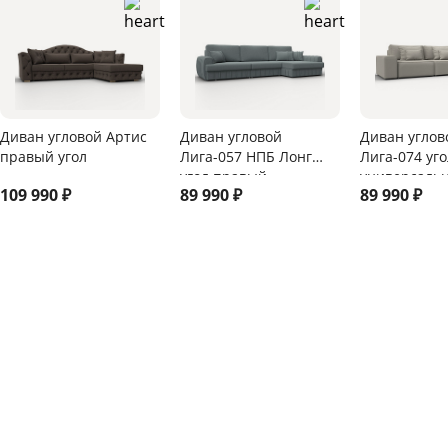
Диван угловой Артис
Диван угловой
Диван углов
правый угол
Лига-057 НПБ Лонг
Лига-074 уго
угол правый
универсаль
109 990
₽
89 990
₽
89 990
₽