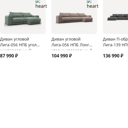
Диван угловой
Диван угловой
Диван П-об
Лига-056 НПБ угол
Лига-056 НПБ Лонг
Лига-139 НП
универсальный
угол универсальный
87 990
₽
104 990
₽
136 990
₽