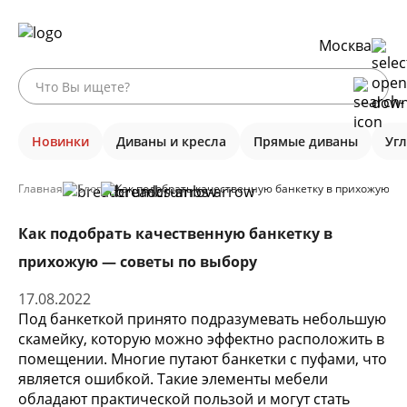
Москва
Новинки
Диваны и кресла
Прямые диваны
Уг
Главная
Блог
Как подобрать качественную банкетку в прихожую — 
Как подобрать качественную банкетку в
прихожую — советы по выбору
17.08.2022
Под банкеткой принято подразумевать небольшую
скамейку, которую можно эффектно расположить в
помещении. Многие путают банкетки с пуфами, что
является ошибкой. Такие элементы мебели
обладают практической пользой и могут стать