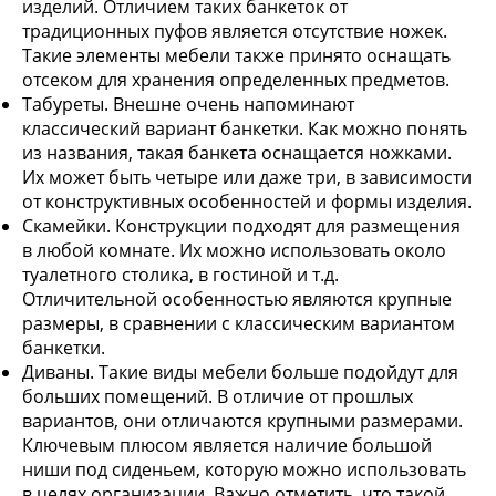
изделий. Отличием таких банкеток от
традиционных пуфов является отсутствие ножек.
Такие элементы мебели также принято оснащать
отсеком для хранения определенных предметов.
Табуреты. Внешне очень напоминают
классический вариант банкетки. Как можно понять
из названия, такая банкета оснащается ножками.
Их может быть четыре или даже три, в зависимости
от конструктивных особенностей и формы изделия.
Скамейки. Конструкции подходят для размещения
в любой комнате. Их можно использовать около
туалетного столика, в гостиной и т.д.
Отличительной особенностью являются крупные
размеры, в сравнении с классическим вариантом
банкетки.
Диваны. Такие виды мебели больше подойдут для
больших помещений. В отличие от прошлых
вариантов, они отличаются крупными размерами.
Ключевым плюсом является наличие большой
ниши под сиденьем, которую можно использовать
в целях организации. Важно отметить, что такой