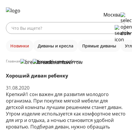
Москва
Новинки
Диваны и кресла
Прямые диваны
Уг
Главная
Блог
Хороший диван ребенку
Хороший диван ребенку
31.08.2020
Крепкий1 сон важен для развития молодого
организма. При покупке мягкой мебели для
детской комнаты лучшим решением станет
диван
.
Утром изделие используется как комфортное место
для игр и отдыха, а ночью становится удобной
кроватью
. Подбирая диван, нужно обращать