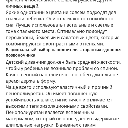
личных вещей.
Яркие однотонные цвета не совсем подходят для
спальни ребенка. Они отвлекают от спокойного
сна. Лучше использовать пастельные и светлые
тона спального места. Оптимально подойдут
персиковый, бежевый и салатовый цвета, которые
комбинируются с контрастными оттенками.
Рациональный выбор наполнителя – гарантия здоровья
позвоночника
Детский
диванчик должен быть средней жесткости,
чтобы у ребенка не возникло проблем со спиной.
Качественный наполнитель способен длительное
время держать форму.
Чаще всего используют эластичный и прочный
пенополиуретан. Он имеет повышенную
устойчивость к влаге, гигиеничен и отличается
высокими теплоизоляционными свойствами.
Пенополиуретан является вспененным
материалом, который не проседает и выдерживает
длительные нагрузки. В диванах с таким