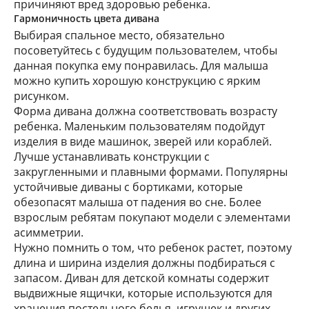
причиняют вред здоровью ребенка.
Гармоничность цвета дивана
Выбирая
спальное место, обязательно
посоветуйтесь с будущим пользователем, чтобы
данная покупка ему понравилась. Для малыша
можно
купить хорошую
конструкцию с ярким
рисунком.
Форма дивана должна соответствовать возрасту
ребенка. Маленьким пользователям подойдут
изделия в виде машинок, зверей или кораблей.
Лучше устанавливать конструкции с
закругленными и плавными формами. Популярны
устойчивые диваны с бортиками, которые
обезопасят малыша от падения во сне. Более
взрослым ребятам покупают модели с элементами
асимметрии.
Нужно помнить о том, что ребенок растет, поэтому
длина и ширина изделия должны подбираться с
запасом. Диван для детской комнаты содержит
выдвижные ящички, которые используются для
хранения постельного белья, игрушек и других