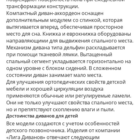
трансформации конструкции.
Компактный диван-аккордеон оснащен
дополнительным модулем со спинкой, которая
вытягивается вперед, обеспечивая просторное
место для сна. Книжка и еврокнижка оборудованы
направляющими для выдвижения спального места.
Механизм дивана типа дельфин раскладывается
при помощи тканевой лямки. Вытащенный
спальный сегмент укладывается горизонтально на
одном уровне с блоком сидений. В сложенном
состоянии диван занимает мало места.
Для улучшения ортопедических свойств детской
мебели и
хорошей циркуляции воздуха
применяются обычные или регулируемые ламели.
Они не только улучшают свойства спального места,
но и препятствуют скоплению влаги и пыли.
Достоинства диванов для детей
Все модели создаются с учетом особенностей
детского позвоночника. Изделия от компании
«Лига Диванов» отвечают следующим