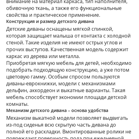
внимание на материал каркаса, тип наполнителя,
обивочную ткань, а также его функциональные
свойства и практическое применение.
Конструкция и размер детского дивана
Детские диваны оснащены мягкой спинкой,
которая защищает малыша от контакта с холодной
стеной. Такие изделия не имеют острых углов и
прочих выступов. Качественная модель содержит
каркас из дерева или металла.
Приобретая мягкую мебель для детей, необходимо
подобрать подходящую конструкцию, а уже потом
цветовую гамму. Особым спросом пользуются
диваны-еврокнижки, модели с механизмами
дельфин, аккордеон и выкатные варианты. Такая
мебель способствует экономии площади детской
комнаты.
Механизм детского дивана – основа удобства
Механизм выкатной модели позволяет выдвигать
из-под сиденья всю скрытую часть дивана до
полной его раскладки. Вмонтированные ролики не
повреждают поверхность пола при ежедневной