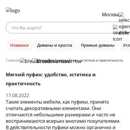
Москва
Новинки
Диваны и кресла
Прямые диваны
Уг
Главная
Блог
Мягкий пуфик: удобство, эстетика и практичность
Мягкий пуфик: удобство, эстетика и
практичность
17.08.2022
Такие элементы мебели, как пуфики, принято
считать декоративными элементами. Они
отличаются небольшими размерами и часто не
воспринимаются всерьез многими покупателями.
В действительности пуфики можно органично и