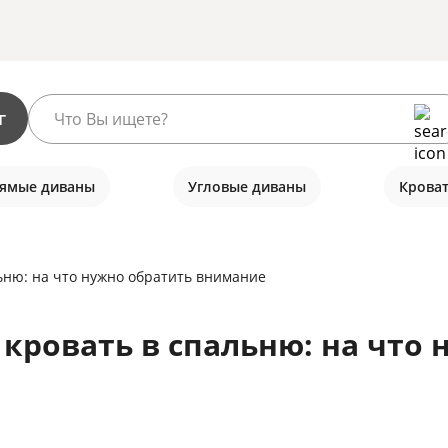
г
ямые диваны
Угловые диваны
Крова
ьню: на что нужно обратить внимание
кровать в спальню: на что 