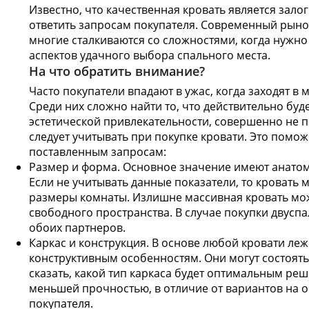
Известно, что качественная кровать является зало
ответить запросам покупателя. Современный рыно
многие сталкиваются со сложностями, когда нужно
аспектов удачного выбора спального места.
На что обратить внимание?
Часто покупатели впадают в ужас, когда заходят в
Среди них сложно найти то, что действительно бу
эстетической привлекательности, совершенно не 
следует учитывать при покупке кровати. Это помож
поставленным запросам:
Размер и форма. Основное значение имеют анатоми
Если не учитывать данные показатели, то кровать 
размеры комнаты. Излишне массивная кровать мо
свободного пространства. В случае покупки двусп
обоих партнеров.
Каркас и конструкция. В основе любой кровати леж
конструктивным особенностям. Они могут состоять 
сказать, какой тип каркаса будет оптимальным ре
меньшей прочностью, в отличие от вариантов на о
покупателя.