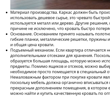
Материал производства. Каркас должен быть произ
использовать дешевое сырье, это чревато быстрой
используется металл или дерево. Другие решения,
причине не исключено, что кровать быстро потеря
Основание. Основанием принято называть полотно,
гибкие планки, металлические решетки, пружины и
и общая цена кровати.
Подъемный механизм. Если квартира отличается н
дополнительными отсеками для хранения. Посколь
образуется большая площадь, которую можно испо
предметы. Помимо ящиков и отсеков, можно выбир
необходимое просто помещается в специальный от
Немаловажным фактором при покупке кровати являе
поскольку мебель должна органично вписываться в
прекрасным дополнением помещения, в котором е
можно найти и купить качественную кровать по оп