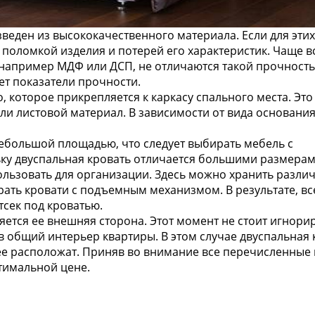
веден из высококачественного материала. Если для этих
 поломкой изделия и потерей его характеристик. Чаще в
 например МДФ или ДСП, не отличаются такой прочность
ет показатели прочности.
 которое прикрепляется к каркасу спального места. Это
ли листовой материал. В зависимости от вида основания
ебольшой площадью, что следует выбирать мебель с
ку двуспальная кровать отличается большими размерам
льзовать для организации. Здесь можно хранить разли
ать кровати с подъемным механизмом. В результате, вс
сек под кроватью.
тся ее внешняя сторона. Этот момент не стоит игнорир
 общий интерьер квартиры. В этом случае двуспальная 
е расположат. Приняв во внимание все перечисленные 
тимальной цене.