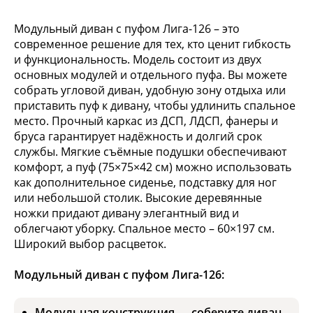
Модульный диван с пуфом Лига-126 – это
современное решение для тех, кто ценит гибкость
и функциональность. Модель состоит из двух
основных модулей и отдельного пуфа. Вы можете
собрать угловой диван, удобную зону отдыха или
приставить пуф к дивану, чтобы удлинить спальное
место. Прочный каркас из ДСП, ЛДСП, фанеры и
бруса гарантирует надёжность и долгий срок
службы. Мягкие съёмные подушки обеспечивают
комфорт, а пуф (75×75×42 см) можно использовать
как дополнительное сиденье, подставку для ног
или небольшой столик. Высокие деревянные
ножки придают дивану элегантный вид и
облегчают уборку. Спальное место – 60×197 см.
Широкий выбор расцветок.
Модульный диван с пуфом Лига-126:
Модульная конструкция — соберите диван