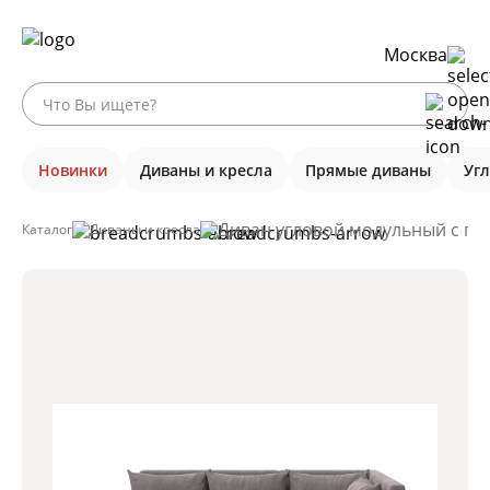
Москва
Новинки
Диваны и кресла
Прямые диваны
Уг
Диван угловой модульный с пуф
Каталог
Диваны и кресла