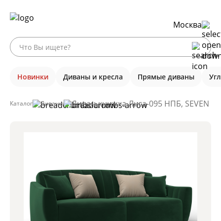
Москва
Новинки
Диваны и кресла
Прямые диваны
Уг
Диван-книжка Лига-095 НПБ, SEVEN 62
Каталог
Диваны