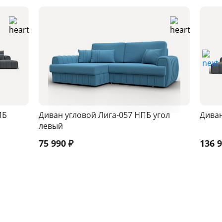
ПБ
Диван угловой Лига-057 НПБ угол
Диван
левый
75 990
₽
136 