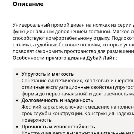
Описание
Универсальный прямой диван на ножках из серии 
функциональным дополнением гостиной. Мягкое с
способствуют комфортабельному отдыху. Подлоко
столика, а удобные боковые полочки, которые уста
позволят сэкономить пространство для размещен
Особенности прямого дивана Дубай Лайт :
Упругость и мягкость
Сочетание синтетических, хлопковых и шерстя
отличные эксплуатационные свойства (упругост
формы до первоначальной) и долговечность м
Долговечность и надежность
Жесткий каркас исключает смещение наполнени
срок службы конструкции. Конструкция надежн
поверхность.
Прочность и износостойкость
Конструкция легко выдержит значительные наг