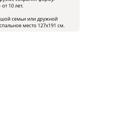
от 10 лет.
льшой семьи или дружной
спальное место 127x191 см.