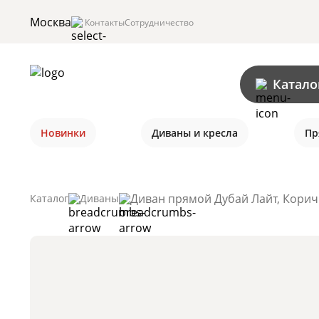
Москва
Контакты
Сотрудничество
Катало
Новинки
Диваны и кресла
Пр
Диван прямой Дубай Лайт, Корич
Каталог
Диваны