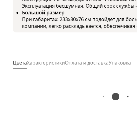
Эксплуатация бесшумная. Общий срок службы – 
Большой размер
При габаритах: 233x80x76 см подойдет для бо
компании, легко раскладывается, обеспечивая 
Цвета
Характеристики
Оплата и доставка
Упаковка