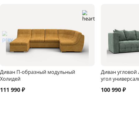
Диван П-образный модульный
Диван угловой 
Холидей
угол универса
111 990
₽
100 990
₽