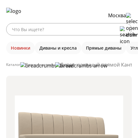
Москва
Новинки
Диваны и кресла
Прямые диваны
Уг
Диван кухонный прямой Кантри,
Каталог
Прямые диваны