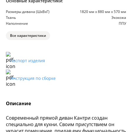
Основные характеристики:
Размеры дивана (ШхВхГ)
1820 мм х 880 мм х 570 мм
Ткань
Экокожа
Наполнение
ППУ
Все характеристики
Паспорт изделия
Инструкция по сборке
Описание
Современный прямой диван Кантри создан
специально для кухни. Своим присутствием он
украсит помещение, придав ему функциональность