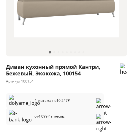
Диван кухонный прямой Кантри,
Бежевый, Экокожа, 100154
Артикул
100154
4
платежа по
10 247
₽
от
4 099
₽ в месяц