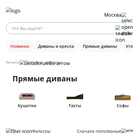
Москва
Новинки
Диваны и кресла
Прямые диваны
Уг
Прямые диваны
Каталог
Прямые диваны
Кушетки
Тахты
Софы
Фильтры
Сначала популярные