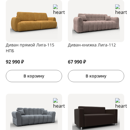
Диван прямой Лига-115
Диван-книжка Лига-112
НПБ
92 990
₽
67 990
₽
В корзину
В корзину