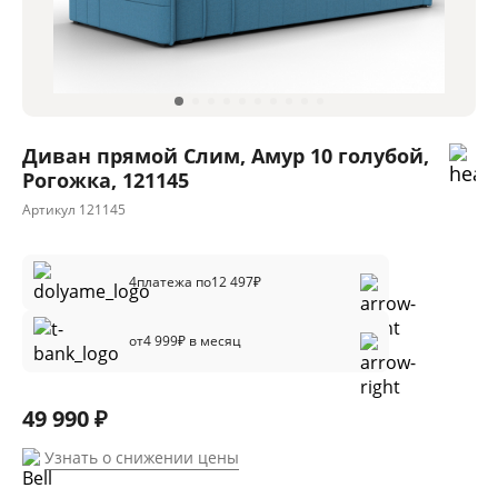
Диван прямой Слим, Амур 10 голубой,
Рогожка, 121145
Артикул
121145
4
платежа по
12 497
₽
от
4 999
₽ в месяц
49 990 ₽
Узнать о снижении цены