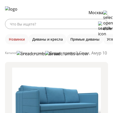
Москва
Новинки
Диваны и кресла
Прямые диваны
Уг
Диван прямой Слим, Амур 10 го
Каталог
Прямые диваны