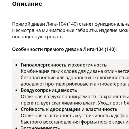
Описание
Прямой диван Лига-104 (140) станет функциональ
Несмотря на миниатюрные габариты, изделие мож
полноценную кровать.
Особенности прямого дивана Лига-104 (140):
Гипоаллергенность и экологичность
Комбинация таких слоев для дивана отличаетс
безопасностью для здоровья и экологичность
добавляет противогрибковые и антибактериаль
Воздухопроницаемость
Отличная воздухопроницаемость сохраняет выс
препятствует скапливанию влаги. Уход прост б
Стойкость к деформации и эластичность
Отличная эластичность и устойчивость к дефор
быстрого восстановления формы после сидени
Эргономичность