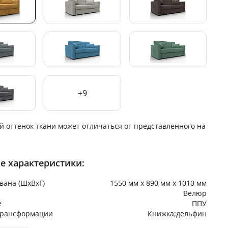
+9
й оттенок ткани может отличаться от представленного на
е характеристики:
вана (ШхВхГ)
1550 мм х 890 мм х 1010 мм
Велюр
е
ППУ
трансформации
Книжка;дельфин