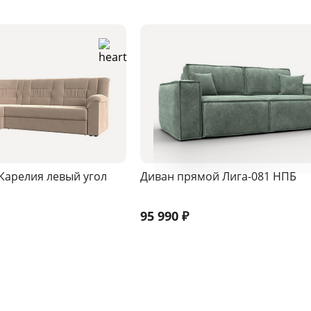
Карелия левый угол
Диван прямой Лига-081 НПБ
95 990
₽