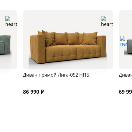
Диван прямой Лига-052 НПБ
Диван
86 990
₽
69 9