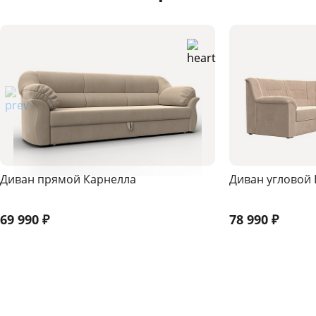
Диван прямой Карнелла
Диван угловой 
69 990
₽
78 990
₽