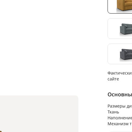
Фактически
сайте
Основны
Размеры ди
Ткань
Наполнени
Механизм 