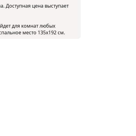
а. Доступная цена выступает
ойдет для комнат любых
спальное место 135x192 см.