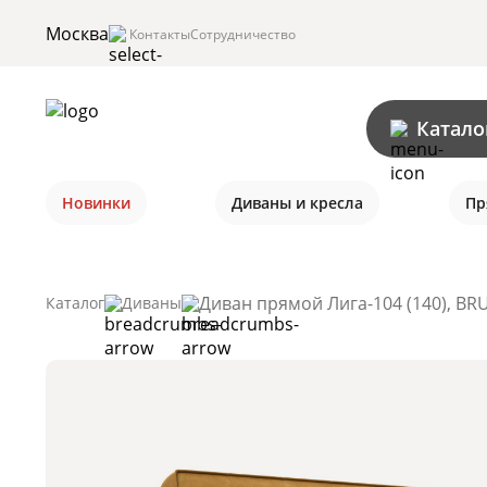
Москва
Контакты
Сотрудничество
Катало
Новинки
Диваны и кресла
Пр
Диван прямой Лига-104 (140), BR
Каталог
Диваны