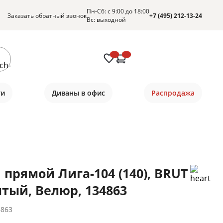
Пн-Сб: с 9:00 до 18:00
Заказать обратный звонок
+7 (495) 212-13-24
Вс: выходной
ти
Диваны в офис
Распродажа
 прямой Лига-104 (140), BRUT
лтый, Велюр, 134863
4863