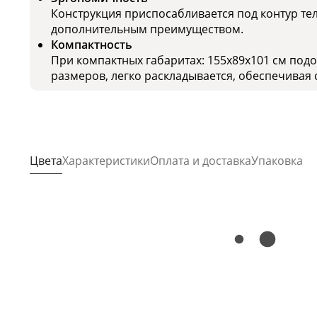
Конструкция приспосабливается под контур тел
дополнительным преимуществом.
Компактность
При компактных габаритах: 155х89х101 см под
размеров, легко раскладывается, обеспечивая 
Цвета
Характеристики
Оплата и доставка
Упаковка