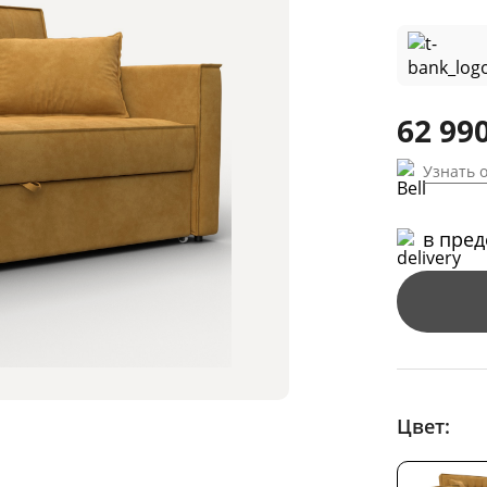
62 990
Узнать 
в пре
Цвет: