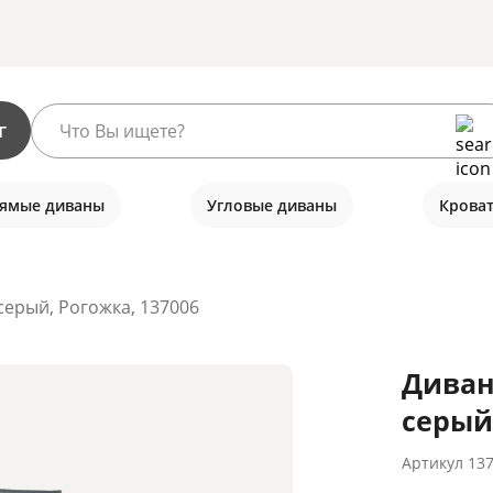
г
ямые диваны
Угловые диваны
Крова
серый, Рогожка, 137006
Диван
серый
Артикул
13