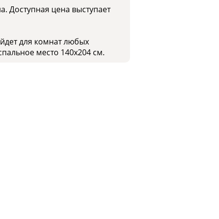
а. Доступная цена выступает
ойдет для комнат любых
спальное место 140х204 см.