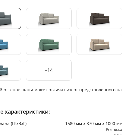
+14
й оттенок ткани может отличаться от представленного на
е характеристики:
вана (ШхВхГ)
1580 мм х 870 мм х 1000 мм
Рогожка