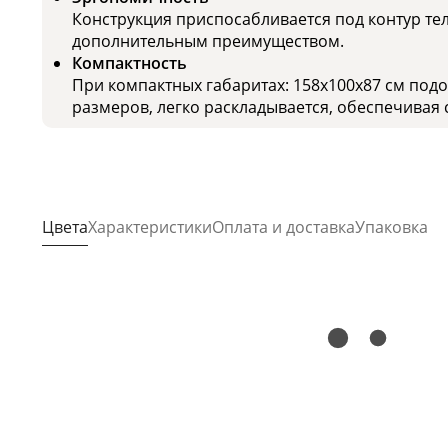
Конструкция приспосабливается под контур тел
дополнительным преимуществом.
Компактность
При компактных габаритах: 158x100x87 см под
размеров, легко раскладывается, обеспечивая 
Цвета
Характеристики
Оплата и доставка
Упаковка