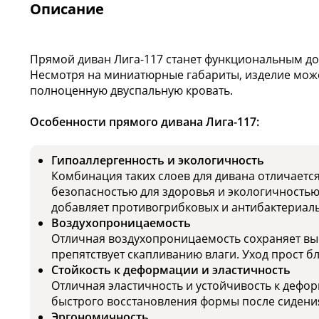
Описание
Прямой диван Лига-117 станет функциональным д
Несмотря на миниатюрные габариты, изделие мож
полноценную двуспальную кровать.
Особенности прямого дивана Лига-117:
Гипоаллергенность и экологичность
Комбинация таких слоев для дивана отличаетс
безопасностью для здоровья и экологичность
добавляет противогрибковых и антибактериаль
Воздухопроницаемость
Отличная воздухопроницаемость сохраняет выс
препятствует скапливанию влаги. Уход прост б
Стойкость к деформации и эластичность
Отличная эластичность и устойчивость к дефор
быстрого восстановления формы после сидени
Эргономичность