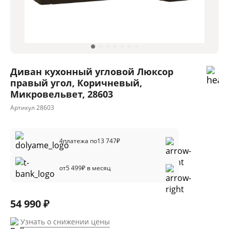
Диван кухонный угловой Люксор
правый угол, Коричневый,
Микровельвет, 28603
Артикул
28603
4
платежа по
13 747
₽
от
5 499
₽ в месяц
54 990 ₽
Узнать о снижении цены