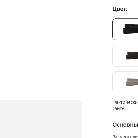
Цвет:
Фактически
сайте
Основны
Размеры ди