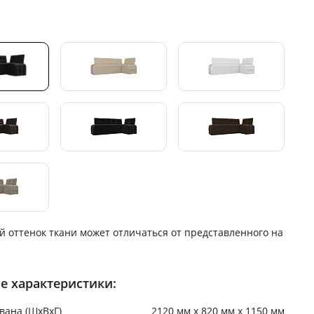
й оттенок ткани может отличаться от представленного на
е характеристики:
вана (ШхВхГ)
2120 мм х 820 мм х 1150 мм