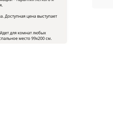
я.
а. Доступная цена выступает
ойдет для комнат любых
спальное место 99x200 см.