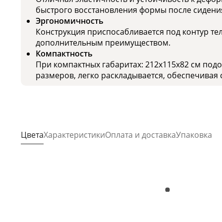
быстрого восстановления формы после сидени
Эргономичность
Конструкция приспосабливается под контур тел
дополнительным преимуществом.
Компактность
При компактных габаритах: 212x115x82 см под
размеров, легко раскладывается, обеспечивая 
Цвета
Характеристики
Оплата и доставка
Упаковка