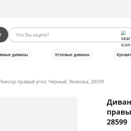
г
ямые диваны
Угловые диваны
Крова
Люксор правый угол, Черный, Экокожа, 28599
Диван
правы
28599