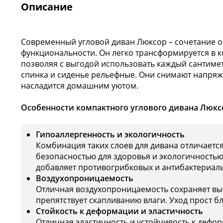
Описание
Современный угловой диван Люксор – сочетание о
функциональности. Он легко трансформируется в 
позволяя с выгодой использовать каждый сантиме
спинка и сиденье рельефные. Они снимают напряже
насладится домашним уютом.
Особенности компактного углового дивана Люкс
Гипоаллергенность и экологичность
Комбинация таких слоев для дивана отличаетс
безопасностью для здоровья и экологичность
добавляет противогрибковых и антибактериаль
Воздухопроницаемость
Отличная воздухопроницаемость сохраняет выс
препятствует скапливанию влаги. Уход прост б
Стойкость к деформации и эластичность
Отличная эластичность и устойчивость к дефор