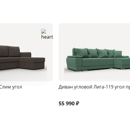
Слим угол
Диван угловой Лига-119 угол 
55 990
₽