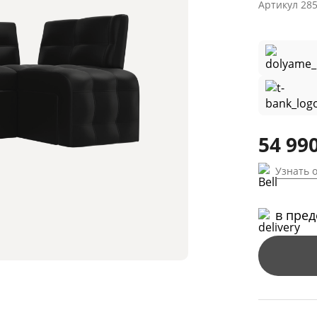
Артикул
28
54 990
Узнать 
в пре