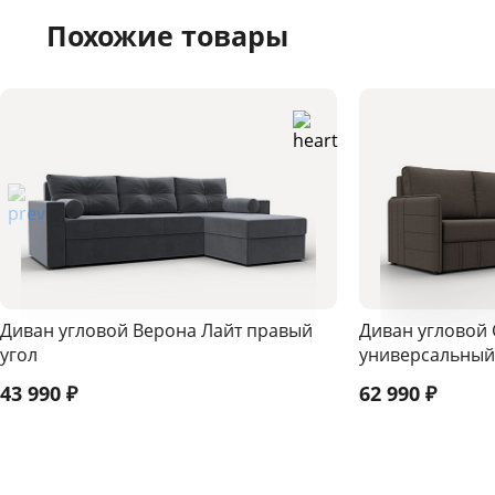
Похожие товары
Диван угловой Верона Лайт правый
Диван угловой 
угол
универсальный
43 990
₽
62 990
₽