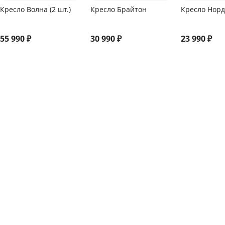
Кресло Волна (2 шт.)
Кресло Брайтон
Кресло Нор
55 990
₽
30 990
₽
23 990
₽