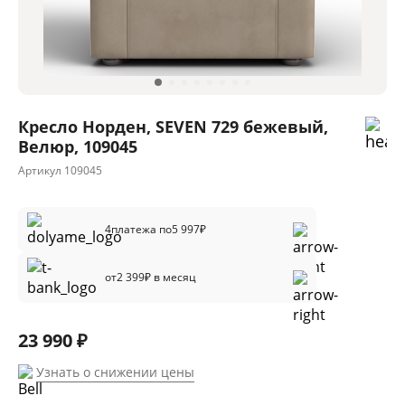
Кресло Норден, SEVEN 729 бежевый,
Велюр, 109045
Артикул
109045
4
платежа по
5 997
₽
от
2 399
₽ в месяц
23 990 ₽
Узнать о снижении цены