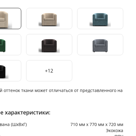
+12
й оттенок ткани может отличаться от представленного на
е характеристики:
вана (ШхВхГ)
710 мм х 770 мм х 720 мм
Экокожа