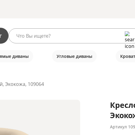
г
ямые диваны
Угловые диваны
Крова
, Экокожа, 109064
Кресл
Экоко
Артикул
10