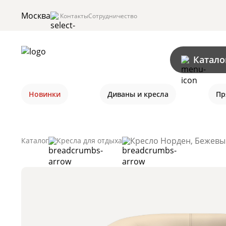
Москва
Контакты
Сотрудничество
Катало
Новинки
Диваны и кресла
Пр
Кресло Норден, Бежевый
Каталог
Кресла для отдыха