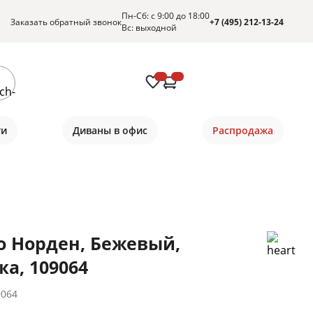
Пн-Сб: с 9:00 до 18:00
Заказать обратный звонок
+7 (495) 212-13-24
Вс: выходной
ти
Диваны в офис
Распродажа
о Норден, Бежевый,
жа, 109064
9064