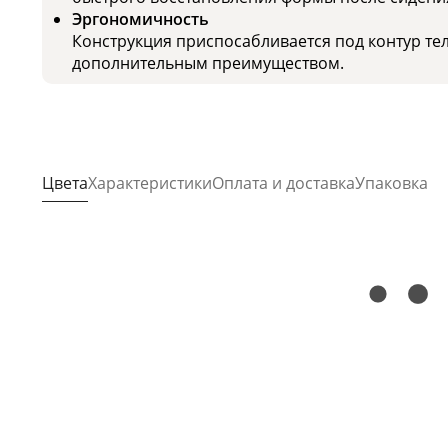
Эргономичность
Конструкция приспосабливается под контур тел
дополнительным преимуществом.
Цвета
Характеристики
Оплата и доставка
Упаковка