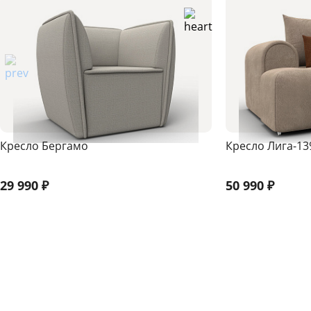
Кресло Бергамо
Кресло Лига-13
29 990
₽
50 990
₽