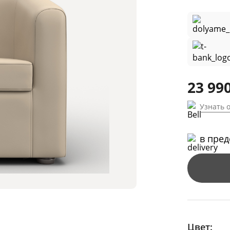
23 990
Узнать 
в пре
Цвет: