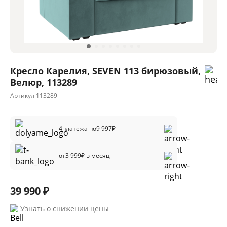
Кресло Карелия, SEVEN 113 бирюзовый,
Велюр, 113289
Артикул
113289
4
платежа по
9 997
₽
от
3 999
₽ в месяц
39 990 ₽
Узнать о снижении цены