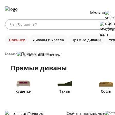
Москва
Новинки
Диваны и кресла
Прямые диваны
Уг
Прямые диваны
Каталог
Прямые диваны
Кушетки
Тахты
Софы
Фильтры
Сначала популярные