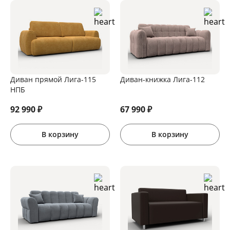
Диван прямой Лига-115
Диван-книжка Лига-112
НПБ
92 990
₽
67 990
₽
В корзину
В корзину