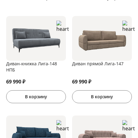
Диван-книжка Лига-148
Диван прямой Лига-147
НПБ
69 990
₽
69 990
₽
В корзину
В корзину