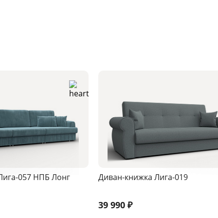
Лига-057 НПБ Лонг
Диван-книжка Лига-019
39 990
₽