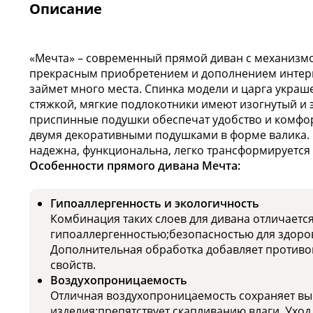
Описание
«Мечта» – современный прямой диван с механизмо
прекрасным приобретением и дополнением интерь
займет много места. Спинка модели и царга украш
стяжкой, мягкие подлокотники имеют изогнутый и 
приспинные подушки обеспечат удобство и комфор
двумя декоративными подушками в форме валика. 
надежна, функциональна, легко трансформируется 
Особенности прямого дивана Мечта:
Гипоаллергенность и экологичность
Комбинация таких слоев для дивана отличаетс
гипоаллергенностью;безопасностью для здоро
Дополнительная обработка добавляет противо
свойств.
Воздухопроницаемость
Отличная воздухопроницаемость сохраняет вы
изделия;препятствует скапливанию влаги. Уход