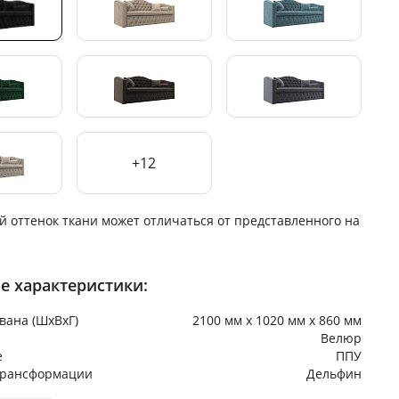
+12
й оттенок ткани может отличаться от представленного на
е характеристики:
вана (ШхВхГ)
2100 мм х 1020 мм х 860 мм
Велюр
е
ППУ
трансформации
Дельфин