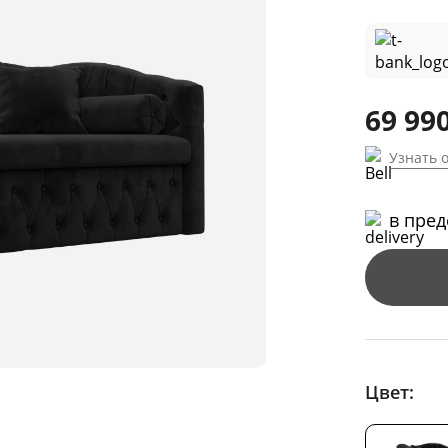
69 990
Узнать 
в пре
Цвет: