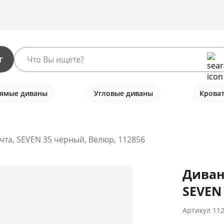
г
ямые диваны
Угловые диваны
Крова
та, SEVEN 35 черный, Велюр, 112856
Диван
SEVEN
Артикул
11