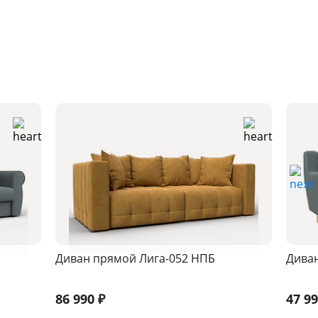
Диван прямой Лига-052 НПБ
Диван
86 990
₽
47 9