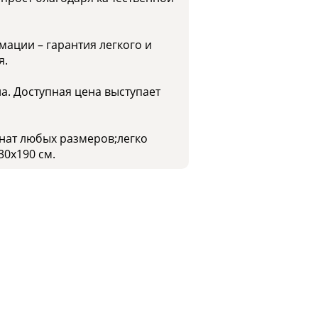
мации – гарантия легкого и
я.
а. Доступная цена выступает
мнат любых размеров;легко
30x190 см.