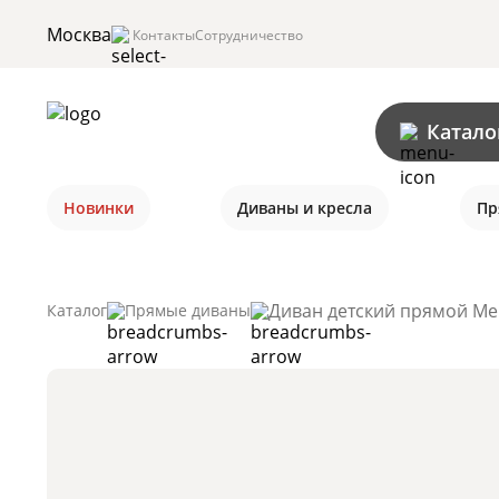
Москва
Контакты
Сотрудничество
Катало
Новинки
Диваны и кресла
Пр
Диван детский прямой Меч
Каталог
Прямые диваны