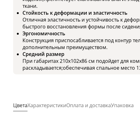
ткани.
Стойкость к деформации и эластичность
Отличная эластичность и устойчивость к дефор
быстрого восстановления формы после сидени
Эргономичность
Конструкция приспосабливается под контур тел
дополнительным преимуществом.
Средний размер
При габаритах 210x102x86 см подойдет для ко
раскладывается;обеспечивая спальное место 1
Цвета
Характеристики
Оплата и доставка
Упаковка