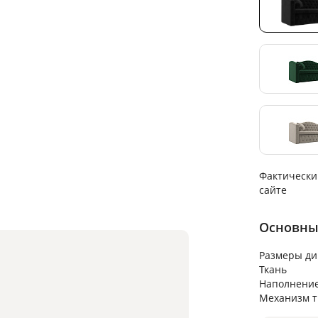
Фактически
сайте
Основны
Размеры ди
Ткань
Наполнени
Механизм 