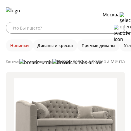
Москва
Новинки
Диваны и кресла
Прямые диваны
Уг
Диван детский прямой Мечта, Б
Каталог
Прямые диваны