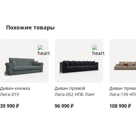
Похожие товары
Диван-книжка
Диван прямой
Диван прям
Лига-019
Лига-052 НПБ Лонг
Лига-139 НП
39 990
₽
96 990
₽
108 990
₽