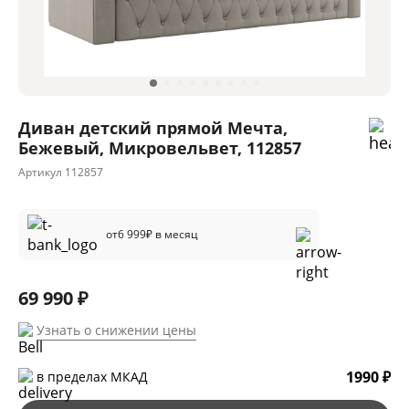
Диван детский прямой Мечта,
Бежевый, Микровельвет, 112857
Артикул
112857
от
6 999
₽ в месяц
69 990 ₽
Узнать о снижении цены
1990 ₽
в пределах МКАД