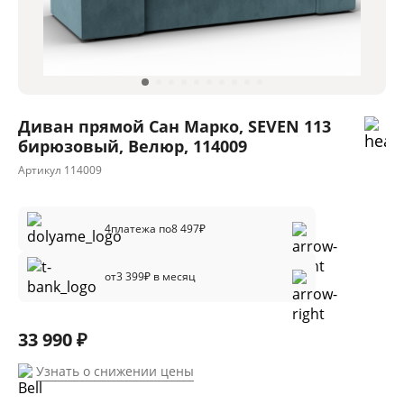
Диван прямой Сан Марко, SEVEN 113
бирюзовый, Велюр, 114009
Артикул
114009
4
платежа по
8 497
₽
от
3 399
₽ в месяц
33 990 ₽
Узнать о снижении цены