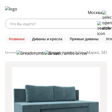
Москва
Новинки
Диваны и кресла
Прямые диваны
Уг
Диван прямой Сан Марко, SEVE
Каталог
Прямые диваны