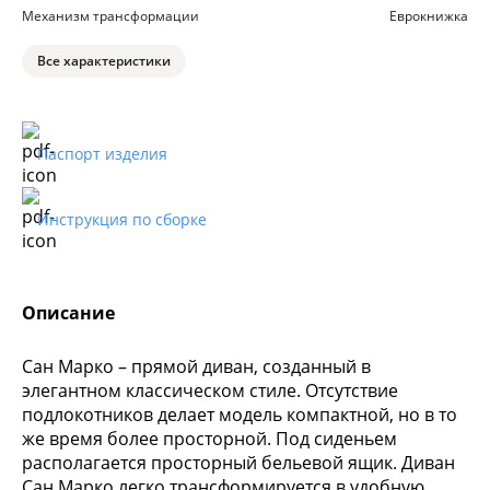
Механизм трансформации
Еврокнижка
Все характеристики
Паспорт изделия
Инструкция по сборке
Описание
Сан Марко – прямой диван, созданный в
элегантном классическом стиле. Отсутствие
подлокотников делает модель компактной, но в то
же время более просторной. Под сиденьем
располагается просторный бельевой ящик. Диван
Сан Марко легко трансформируется в удобную