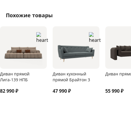
Похожие товары
Диван прямой
Диван кухонный
Диван прям
Лига-139 НПБ
прямой Брайтон 3
82 990
₽
47 990
₽
55 990
₽