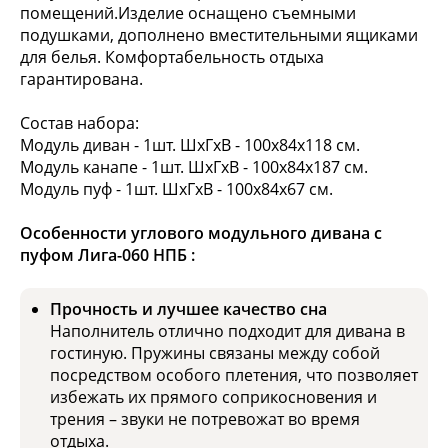
помещений.Изделие оснащено съемными
подушками, дополнено вместительными ящиками
для белья. Комфортабельность отдыха
гарантирована.
Состав набора:
Модуль диван - 1шт. ШхГхВ - 100х84х118 см.
Модуль канапе - 1шт. ШхГхВ - 100х84х187 см.
Модуль пуф - 1шт. ШхГхВ - 100х84х67 см.
Особенности углового модульного дивана с
пуфом Лига-060 НПБ :
Прочность и лучшее качество сна
Наполнитель отлично подходит для дивана в
гостиную. Пружины связаны между собой
посредством особого плетения, что позволяет
избежать их прямого соприкосновения и
трения – звуки не потревожат во время
отдыха.