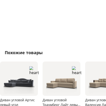
Похожие товары
Диван угловой Артис
Диван угловой
Диван углов
левый угол
Траумберг Лайт левый
Валенсия Ла