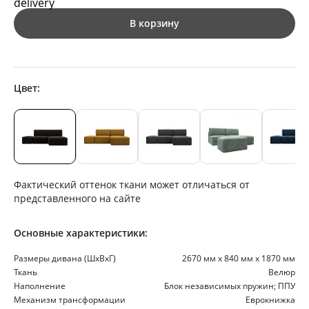
В корзину
Цвет:
Фактический оттенок ткани может отличаться от
представленного на сайте
Основные характеристики:
Размеры дивана (ШхВхГ)
2670 мм х 840 мм х 1870 мм
Ткань
Велюр
Наполнение
Блок независимых пружин; ППУ
Механизм трансформации
Еврокнижка