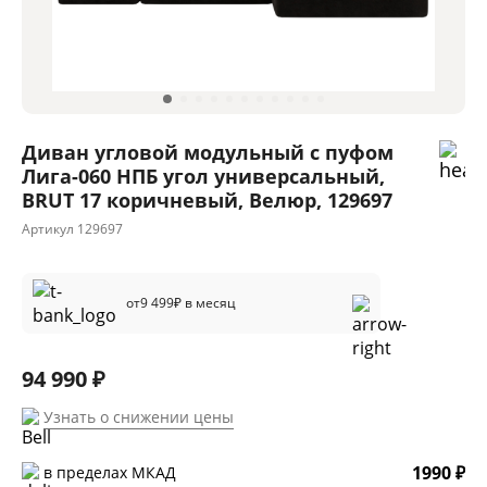
Диван угловой модульный с пуфом
Лига-060 НПБ угол универсальный,
BRUT 17 коричневый, Велюр, 129697
Артикул
129697
от
9 499
₽ в месяц
94 990 ₽
Узнать о снижении цены
1990 ₽
в пределах МКАД