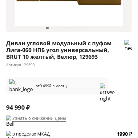
Диван угловой модульный с пуфом
Лига-060 НПБ угол универсальный,
BRUT 10 желтый, Велюр, 129693
Артикул
129693
от
9 499
₽ в месяц
94 990 ₽
Узнать о снижении цены
1990 ₽
в пределах МКАД