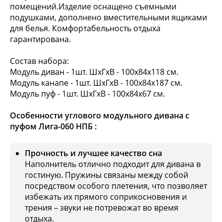
помещений.Изделие оснащено съемными
подушками, дополнено вместительными ящиками
для белья. Комфортабельность отдыха
гарантирована.
Состав набора:
Модуль диван - 1шт. ШхГхВ - 100х84х118 см.
Модуль канапе - 1шт. ШхГхВ - 100х84х187 см.
Модуль пуф - 1шт. ШхГхВ - 100х84х67 см.
Особенности углового модульного дивана с
пуфом Лига-060 НПБ :
Прочность и лучшее качество сна
Наполнитель отлично подходит для дивана в
гостиную. Пружины связаны между собой
посредством особого плетения, что позволяет
избежать их прямого соприкосновения и
трения – звуки не потревожат во время
отдыха.