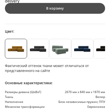
В корзину
Цвет:
Фактический оттенок ткани может отличаться от
представленного на сайте
Основные характеристики:
Размеры дивана (ШхВхГ)
2670 мм х 840 мм х 1870 мм
Ткань
Велюр
Наполнение
Блок независимых пружин; ППУ
Механизм трансформации
Еврокнижка