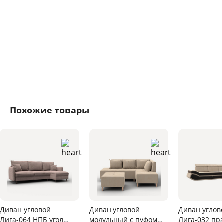
Похожие товары
Диван угловой
Диван угловой
Диван углов
Лига-064 НПБ угол
модульный с пуфом
Лига-032 пр