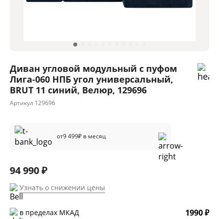
Диван угловой модульный с пуфом
Лига-060 НПБ угол универсальный,
BRUT 11 синий, Велюр, 129696
Артикул
129696
от
9 499
₽ в месяц
94 990 ₽
Узнать о снижении цены
1990 ₽
в пределах МКАД