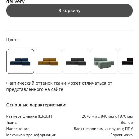
В корзину
Цвет:
Фактический оттенок ткани может отличаться от
представленного на сайте
Основные характеристики:
Размеры дивана (ШхВхГ)
2670 мм х 840 мм х 1870 мм
Ткань
Велюр
Наполнение
Блок независимых пружин; ППУ
Механизм трансформации
Еврокнижка