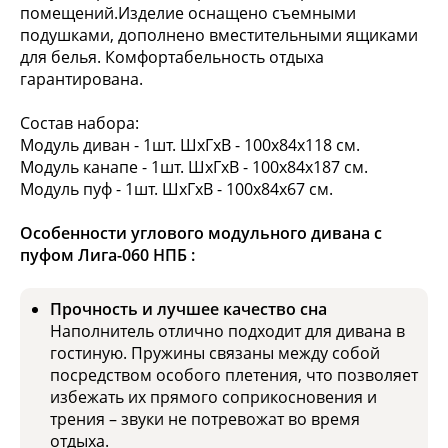
помещений.Изделие оснащено съемными
подушками, дополнено вместительными ящиками
для белья. Комфортабельность отдыха
гарантирована.
Состав набора:
Модуль диван - 1шт. ШхГхВ - 100х84х118 см.
Модуль канапе - 1шт. ШхГхВ - 100х84х187 см.
Модуль пуф - 1шт. ШхГхВ - 100х84х67 см.
Особенности углового модульного дивана с
пуфом Лига-060 НПБ :
Прочность и лучшее качество сна
Наполнитель отлично подходит для дивана в
гостиную. Пружины связаны между собой
посредством особого плетения, что позволяет
избежать их прямого соприкосновения и
трения – звуки не потревожат во время
отдыха.