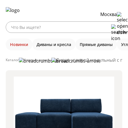
Москва
Новинки
Диваны и кресла
Прямые диваны
Уг
Диван угловой модульный с пуф
Каталог
Угловые диваны